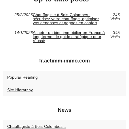
25/2/2026
Chauffagiste à Bois-Colombes :
246
sécurisez votre chauffage, optimisez
Visits
vos dépenses et gagnez en confort
14/1/2026
Acheter un bien immobilier en France à
345
long terme : le guide stratégique pour
Visits
réussir
fr.actimm-immo.com
Popular Reading
Site Hierarchy
News
Chauffagiste à Bois-Colombes...