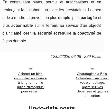
En centralisant plans, permis et autorisations et en
renforçant la collaboration avec les prestataires, Leaneo
aide à rendre la prévention plus
simple
, plus
partagée
et
plus
actionnable
sur le terrain, au service d’un objectif
clair :
améliorer la sécurité
et
réduire la coactivité
de
façon durable.
12/02/2026 03:06 - 289 Visits
Acheter un bien
Chauffagiste à Bois-
immobilier en France
Colombes : sécurise
à long terme : le
votre chauffage,
guide stratégique
optimisez vos
pour réussir
dépenses et gagnez
en confort
Up-to-date posts